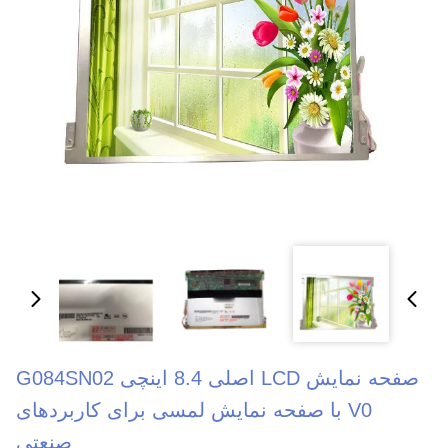
صفحه نمایش LCD اصلی 8.4 اینچی G084SN02
V0 با صفحه نمایش لمسی برای کاربردهای
صنعتی