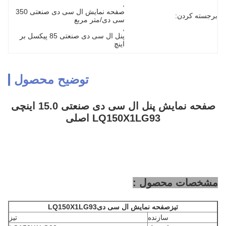
, 
صفحه نمایش ال سی دی صنعتی 350 
برجسته کردن:
سی دی/متر مربع
, 
پنل ال سی دی صنعتی 85 پیکسل بر 
اینچ
توضیح محصول
صفحه نمایش پنل ال سی دی صنعتی 15.0 اینچی
LQ150X1LG93 اصلی
مشخصات محصول :
تیز
صفحه نمایش ال سی دی
LQ150X1LG93
سازنده
تیز