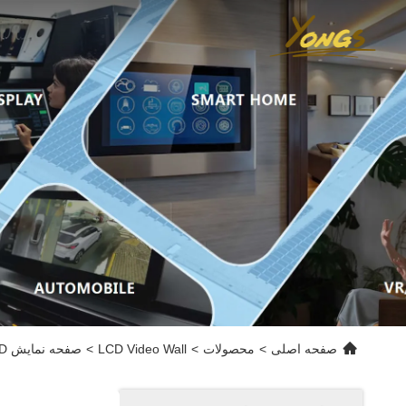
صفحه اصلی
>
محصولات
>
LCD Video Wall
>
صفحه نمایش LG LCD Video Wall LD550DUN-TGA2 TFT LCD