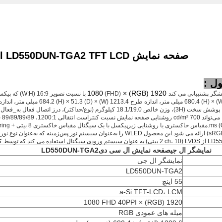
صفحه نمایش LG LCD Video Wall LD550DUN-TGA2 TFT LCD
ل :
1920 (RGB) × 1080
نمایشگر ال جی
صفحه نمایش ال سی دی
LD550DUN-TGA2
نمایشگر ال جی
LD550DUN-TGA2
55 اینچ
a-Si TFT-LCD، LCM
1920 (RGB) × 1080 FHD 40PPI
میله های عمودی RGB