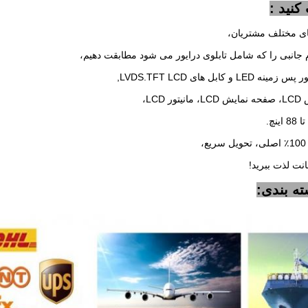
کنید :
ای مختلف مشتریان،
م جانبی را که شامل تابلوی درایور می شود مطابقت دهیم،
ابل های LVDS.TFT LCD,
نت لذت ببرید!
ه بندی: