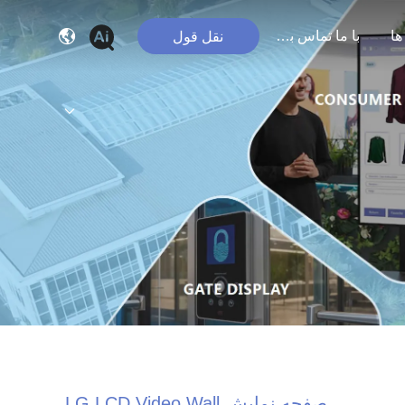
ها
با ما تماس بگیرید
نقل قول
صفحه نمایش LG LCD Video Wall