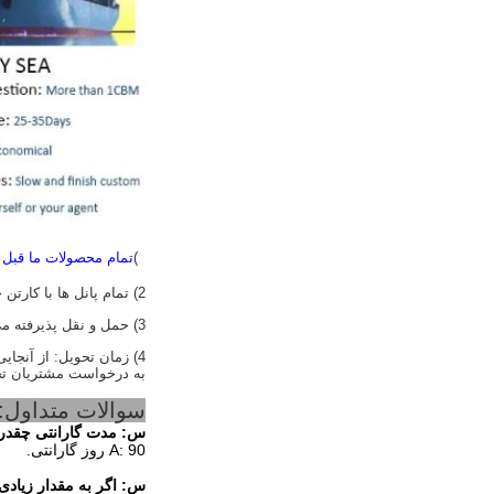
1)
تمام محصولات ما قبل
2) تمام پانل ها با کارتن جدید و سفت بسته بندی می شوند که قابلیت حمل و نقل از راه دور را دارند.
3) حمل و نقل پذیرفته می شود: FEDEX، DHL، UPS، TNT، EMS، حمل و نقل هوایی، حمل و نقل دریایی
به درخواست مشتریان ت
سوالات متداول:
س: مدت گارانتی چقدر
A: 90 روز گارانتی.
س:
اگر به مقدار زیادی LD550DUN-TGA2 نیاز دارم می توانید به من تخفیف بد