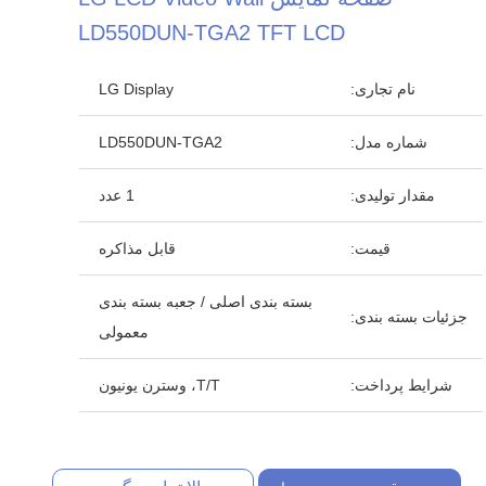
LD550DUN-TGA2 TFT LCD
نام تجاری:
LG Display
شماره مدل:
LD550DUN-TGA2
مقدار تولیدی:
1 عدد
قیمت:
قابل مذاکره
بسته بندی اصلی / جعبه بسته بندی
جزئیات بسته بندی:
معمولی
شرایط پرداخت:
T/T، وسترن یونیون