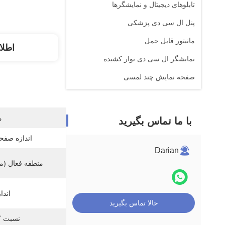
تابلوهای دیجیتال و نمایشگرها
پنل ال سی دی پزشکی
مانیتور قابل حمل
اطلا
نمایشگر ال سی دی نوار کشیده
صفحه نمایش چند لمسی
م
با ما تماس بگیرید
اندازه صفح
Darian
منطقه فعال (می
اندا
حالا تماس بگیرید
نسبت ک