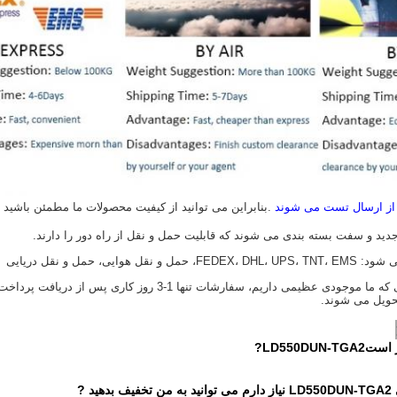
 از ارسال تست می شوند
.بنابراین می توانید از کیفیت محصولات ما مطمئن باشید
4) زمان تحویل: از آنجایی که ما موجودی عظیمی داریم،
حویل می شوند.
 است
LD550DUN-TGA2
?
هید
?