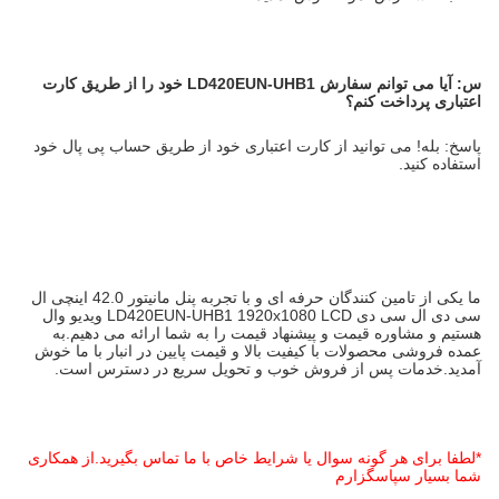
س:
آیا می توانم سفارش LD420EUN-UHB1 خود را از طریق کارت
اعتباری پرداخت کنم؟
پاسخ: بله! می توانید از کارت اعتباری خود از طریق حساب پی پال خود
استفاده کنید.
ما یکی از تامین کنندگان حرفه ای و با تجربه پنل مانیتور 42.0 اینچی ال
سی دی ال سی دی LD420EUN-UHB1 1920x1080 LCD ویدیو وال
هستیم و مشاوره قیمت و پیشنهاد قیمت را به شما ارائه می دهیم.به
عمده فروشی محصولات با کیفیت بالا و قیمت پایین در انبار با ما خوش
آمدید.خدمات پس از فروش خوب و تحویل سریع در دسترس است.
*لطفا برای هر گونه سوال یا شرایط خاص با ما تماس بگیرید.از همکاری
شما بسیار سپاسگزارم