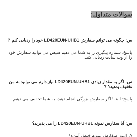
سوالات متداول:
س:
چگونه می توانم سفارش LD420EUN-UHB1 خود را ردیابی کنم
?
پاسخ: شماره پیگیری را به شما می دهیم سپس می توانید سفارش خود
را از وب سایت ردیابی کنید.
س:
اگر به مقدار زیادی LD420EUN-UHB1 نیاز دارم می توانید به من
تخفیف بدهید؟
?
پاسخ: البته! اگر سفارش بزرگی انجام دهید، به شما تخفیف می دهیم.
س:
آیا سفارش نمونه LD420EUN-UHB1 را می پذیرید؟
A: البته! سفارش نمونه خوش آمدید!