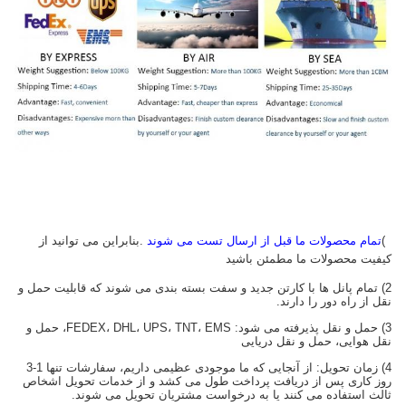
1)
تمام محصولات ما قبل از ارسال تست می شوند
.بنابراین می توانید از
کیفیت محصولات ما مطمئن باشید
2) تمام پانل ها با کارتن جدید و سفت بسته بندی می شوند که قابلیت حمل و
نقل از راه دور را دارند.
3) حمل و نقل پذیرفته می شود: FEDEX، DHL، UPS، TNT، EMS، حمل و
نقل هوایی، حمل و نقل دریایی
4) زمان تحویل: از آنجایی که ما موجودی عظیمی داریم، سفارشات تنها 1-3
روز کاری پس از دریافت پرداخت طول می کشد و از خدمات تحویل اشخاص
ثالث استفاده می کنند یا به درخواست مشتریان تحویل می شوند.