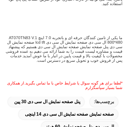
استفاده کنید.
ما یکی از تامین کنندگان حرفه ای و باتجربه 7.0 اینچ AT070TN83 V.1
800*480 ال سی دی صفحه نمایش ال سی دی lcd tft صفحه نمایش ال
سی دی پنل صفحه نمایش صفحه نمایش ال سی دی هستیم که پیشنهاد
قیمت و مشاوره لیست قیمت را به شما ارائه می دهیم.به عمده فروشی
محصولات با کیفیت بالا و قیمت پایین در انبار با ما خوش آمدید.خدمات
پس از فروش خوب و تحویل سریع در دسترس است.
*لطفا برای هر گونه سوال یا شرایط خاص با ما تماس بگیرید.از همکاری
شما بسیار سپاسگزارم
برچسب‌ها:
پنل صفحه نمایش ال سی دی 30 پین
صفحه نمایش صفحه نمایش ال سی دی 14 اینچی
ال سی دی پنل صفحه نمایش 60 هرتز