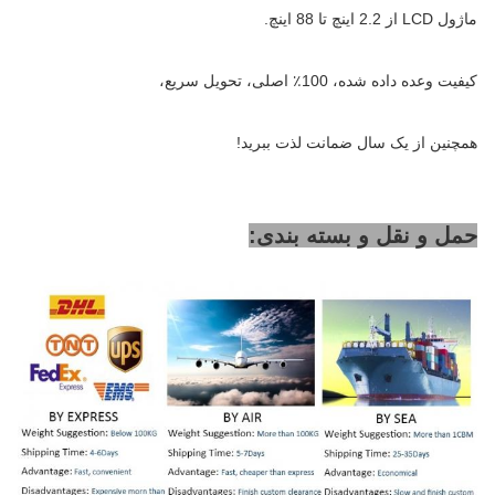
ماژول LCD از 2.2 اینچ تا 88 اینچ.
کیفیت وعده داده شده، 100٪ اصلی، تحویل سریع،
همچنین از یک سال ضمانت لذت ببرید!
حمل و نقل و بسته بندی: