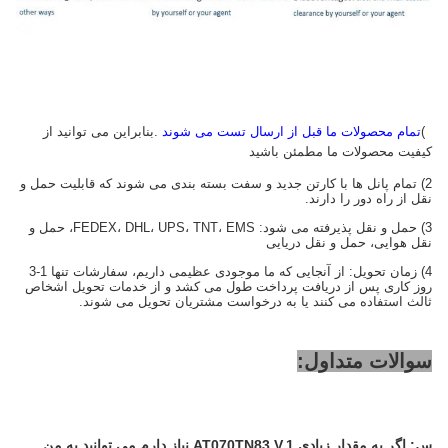
1)
تمام محصولات ما قبل از ارسال تست می شوند
.بنابراین می توانید از
کیفیت محصولات ما مطمئن باشید
2) تمام پانل ها با کارتن جدید و سفت بسته بندی می شوند که قابلیت حمل و
نقل از راه دور را دارند.
3) حمل و نقل پذیرفته می شود: FEDEX، DHL، UPS، TNT، EMS، حمل و
نقل هوایی، حمل و نقل دریایی
4) زمان تحویل: از آنجایی که ما موجودی عظیمی داریم، سفارشات تنها 1-3
روز کاری پس از دریافت پرداخت طول می کشد و از خدمات تحویل اشخاص
ثالث استفاده می کنند یا به درخواست مشتریان تحویل می شوند.
سوالات متداول:
س:
اگر به مقدار زیادی AT070TN83 V.1 نیاز دارم می توانید به من