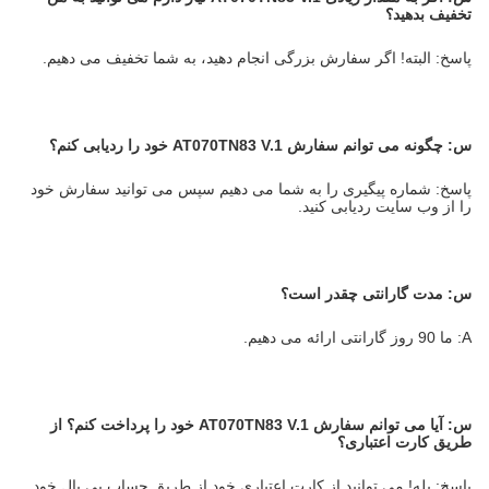
تخفیف بدهید؟
پاسخ: البته! اگر سفارش بزرگی انجام دهید، به شما تخفیف می دهیم.
س:
چگونه می توانم سفارش AT070TN83 V.1 خود را ردیابی کنم؟
پاسخ: شماره پیگیری را به شما می دهیم سپس می توانید سفارش خود
را از وب سایت ردیابی کنید.
س: مدت گارانتی چقدر است؟
A: ما 90 روز گارانتی ارائه می دهیم.
س:
آیا می توانم سفارش AT070TN83 V.1 خود را پرداخت کنم؟
از
طریق کارت اعتباری؟
پاسخ: بله! می توانید از کارت اعتباری خود از طریق حساب پی پال خود